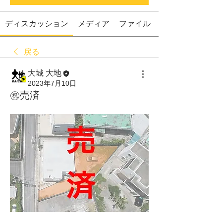
ディスカッション
メディア
ファイル
戻る
大城 大地
2023年7月10日
㊗️売済