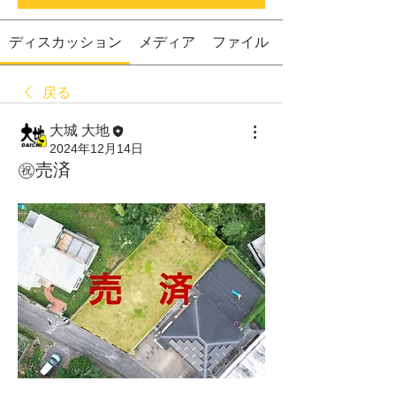
ディスカッション
メディア
ファイル
戻る
大城 大地
2024年12月14日
㊗️売済