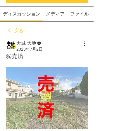
ディスカッション
メディア
ファイル
戻る
大城 大地
2023年7月2日
㊗️売済