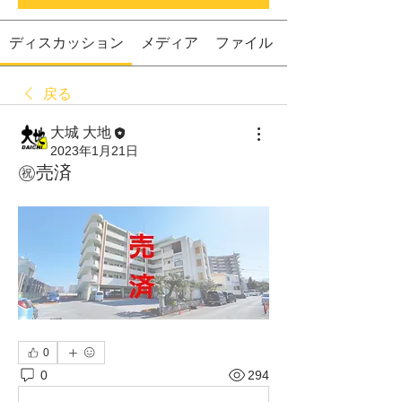
ディスカッション
メディア
ファイル
戻る
大城 大地
2023年1月21日
㊗️売済
0
0
294