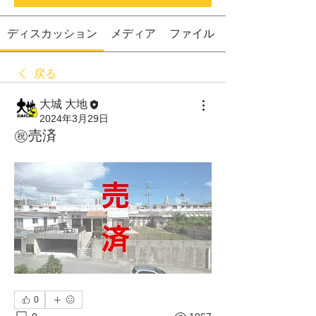
ディスカッション
メディア
ファイル
戻る
大城 大地
2024年3月29日
㊗️売済
0