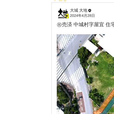
大城 大地
2024年4月28日
㊗️売済 中城村字屋宜 住宅