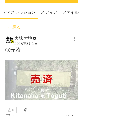
ディスカッション
メディア
ファイル
戻る
大城 大地
2025年3月1日
㊗️売済
0