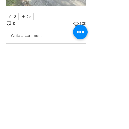
0
0
100
Write a comment...
グループについて
ようこそ。興味のある会話に参加して
ください。
メンバー
大城 大地
フォロー
すべてのメンバーを表示（1名）