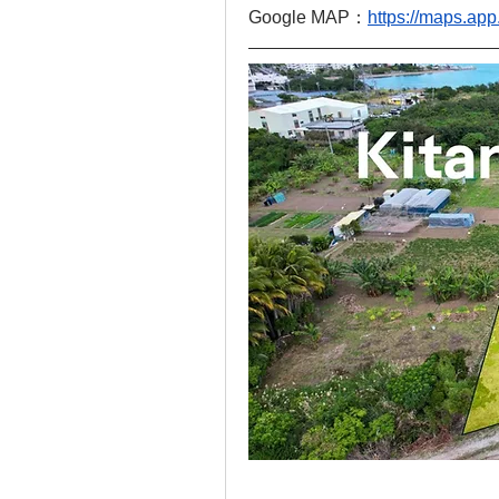
Google MAP：
https://maps.a