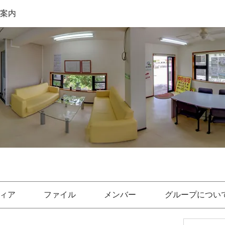
件案内
ィア
ファイル
メンバー
グループについ