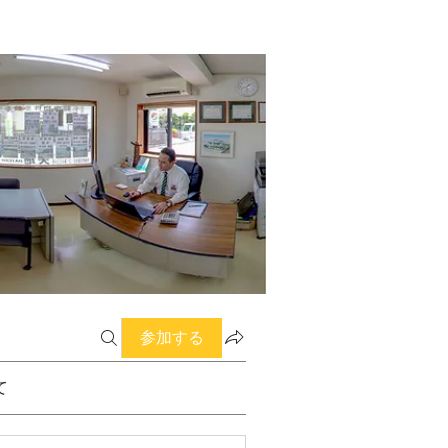
参加する
て