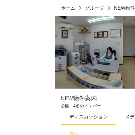
ホーム
グループ
NEW物
NEW物件案内
公開
·
4名のメンバー
ディスカッション
メデ
戻る