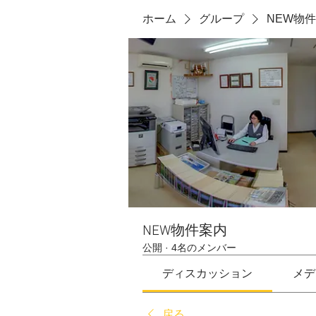
ホーム
グループ
NEW物
NEW物件案内
公開
·
4名のメンバー
ディスカッション
メデ
戻る