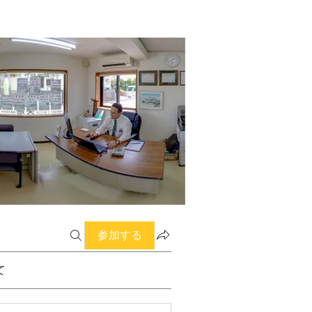
参加する
て