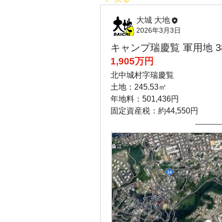
大城 大地
2026年3月3日
キャンプ瑞慶覧 軍用地 38
1,905万円
北中城村字瑞慶覧
土地：245.53㎡
年地料：501,436円
固定資産税：約44,550円