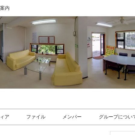
件案内
ィア
ファイル
メンバー
グループについ