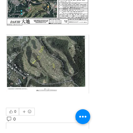
0
0
303
Write a comment...