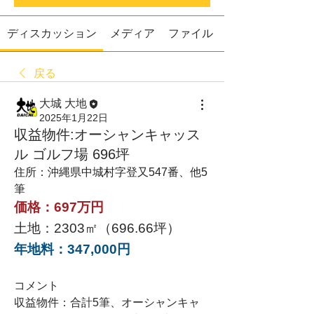
ディスカッション
メディア
ファイル
戻る
大城 大地
2025年1月22日
収益物件:オーシャンキャッス
ル ゴルフ場 696坪
住所：沖縄県中城村字登又547番、他5
筆
価格：697万円
土地：2303㎡（696.66坪）
年地料：347,000円
コメント
収益物件：合計5筆、オーシャンキャ