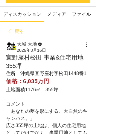
ディスカッション
メディア
ファイル
戻る
大城 大地
2025年3月16日
宜野座村松田 事業&住宅用地
355坪
住所：沖縄県宜野座村字松田1448番1
価格：
6,035万円
土地面積1176㎡　355坪
コメント
「あなたの夢を形にする、大自然のキ
ャンバス。」
広
さ355坪の土地は、個人の住宅用地
としてだけでなく、
事業用地としても