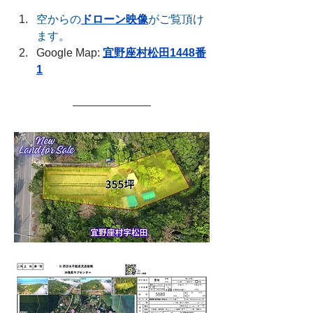
空からの
ドローン映像
がご覧頂け
ます。
Google Map: 
宜野座村松田
1448番
1