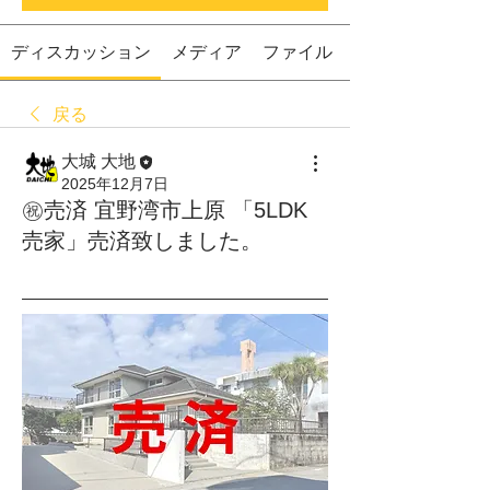
ディスカッション
メディア
ファイル
戻る
大城 大地
2025年12月7日
㊗売済 宜野湾市上原 「5LDK
売家」売済致しました。