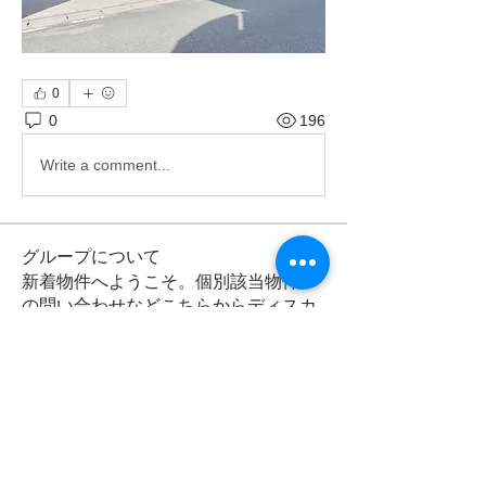
0
0
196
Write a comment...
グループについて
新着物件へようこそ。個別該当物件へ
の問い合わせなどこちらからディスカ
ッション頂けます。（お急ぎの方はお
電話下さい。）
メンバー
kazzzy.ksi
フォロー
kazzzy.ksi