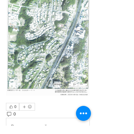
0
0
106
Ваш комментарий...