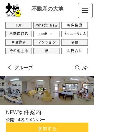
不動産の大地
TOP
What's New
物件検索
不動産終活
gooHome
うちなーらいふ
戸建住宅
マンション
宅地
その他土地
畑
お問合せ
グループ
NEW物件案内
公開
·
4名のメンバー
参加する