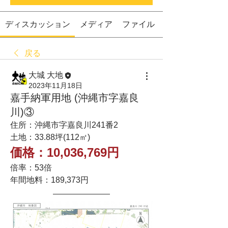
ディスカッション
メディア
ファイル
戻る
大城 大地
2023年11月18日
嘉手納軍用地 (沖縄市字嘉良
川)③
住所：沖縄市字嘉良川241番2
土地：33.88坪(112㎡)
価格：10,036,769円
倍率：53倍
年間地料：189,373円